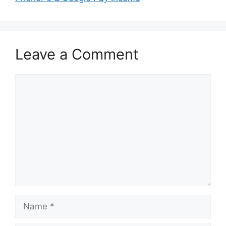
Leave a Comment
Comment
Name