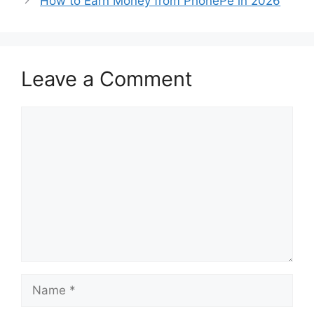
How to Earn Money from PhonePe in 2026
Leave a Comment
Comment
Name