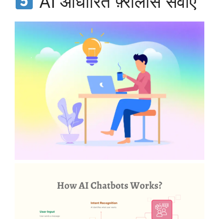
AI आधारित फ़्रीलांस सेवाएँ