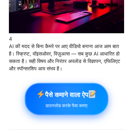
4
AI की मदद से बिना कैमरे पर आए वीडियो बनाना आज आम बात
है। स्क्रिप्ट, वॉइसओवर, विज़ुअल्स — सब कुछ AI आधारित हो
सकता है। सही विषय और निरंतर अपलोड से विज्ञापन, एफिलिएट
और स्पॉन्सरशिप आय संभव है।
पैसे कमाने वाला ऐप
डाउनलोड करके पैसा कमाए