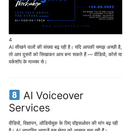
4
AI सीखने वालों की संख्या बढ़ रही है। यदि आपकी समझ अच्छी है,
तो आप दूसरों को सिखाकर आय बना सकते हैं — वीडियो, कोर्स या
वर्कशॉप के माध्यम से।
AI Voiceover
Services
वीडियो, विज्ञापन, ऑडियोबुक के लिए वॉइसओवर की मांग बढ़ रही
है। AI आधारित आवाज़ें इस क्षेत्र को आसान बना रही हैं।