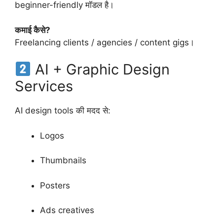
beginner-friendly मॉडल है।
कमाई कैसे?
Freelancing clients / agencies / content gigs।
AI + Graphic Design
Services
AI design tools की मदद से:
Logos
Thumbnails
Posters
Ads creatives