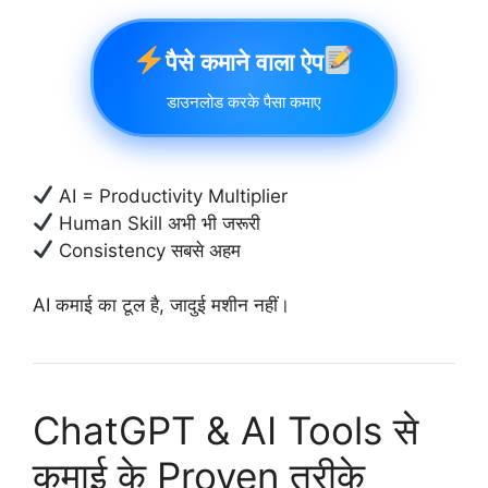
पैसे कमाने वाला ऐप
डाउनलोड करके पैसा कमाए
AI = Productivity Multiplier
Human Skill अभी भी जरूरी
Consistency सबसे अहम
AI कमाई का टूल है, जादुई मशीन नहीं।
ChatGPT & AI Tools से
कमाई के Proven तरीके