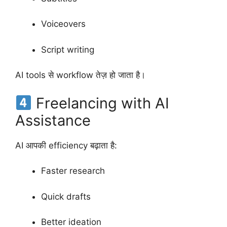
Voiceovers
Script writing
AI tools से workflow तेज़ हो जाता है।
Freelancing with AI
Assistance
AI आपकी efficiency बढ़ाता है:
Faster research
Quick drafts
Better ideation