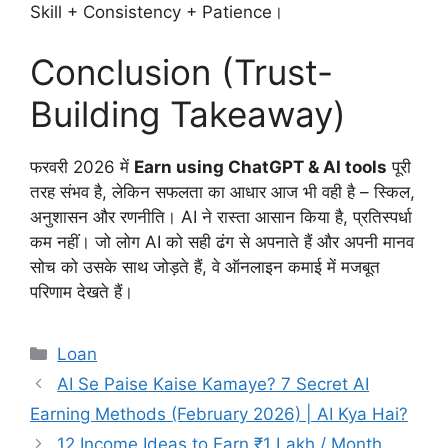
Skill + Consistency + Patience।
Conclusion (Trust-
Building Takeaway)
फरवरी 2026 में
Earn using ChatGPT & AI tools
पूरी
तरह संभव है, लेकिन सफलता का आधार आज भी वही है – स्किल,
अनुशासन और रणनीति। AI ने रास्ता आसान किया है, प्रतिस्पर्धा
कम नहीं। जो लोग AI को सही ढंग से अपनाते हैं और अपनी मानव
सोच को उसके साथ जोड़ते हैं, वे ऑनलाइन कमाई में मजबूत
परिणाम देखते हैं।
Categories
Loan
AI Se Paise Kaise Kamaye? 7 Secret AI
Earning Methods (February 2026) | AI Kya Hai?
12 Income Ideas to Earn ₹1 Lakh / Month