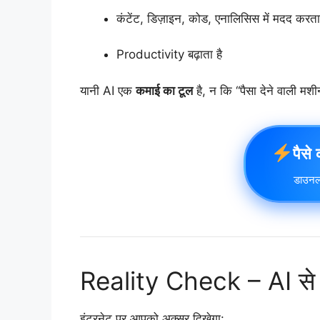
कंटेंट, डिज़ाइन, कोड, एनालिसिस में मदद करता
Productivity बढ़ाता है
यानी AI एक
कमाई का टूल
है, न कि “पैसा देने वाली मश
पैसे
डाउनल
Reality Check – AI से
इंटरनेट पर आपको अक्सर दिखेगा: