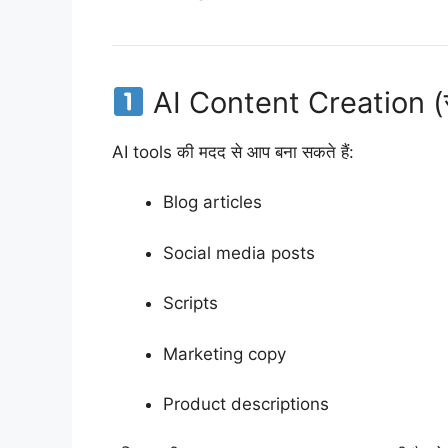
AI Content Creation (स
AI tools की मदद से आप बना सकते हैं:
Blog articles
Social media posts
Scripts
Marketing copy
Product descriptions