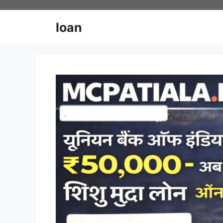
Skip
to
loan
content