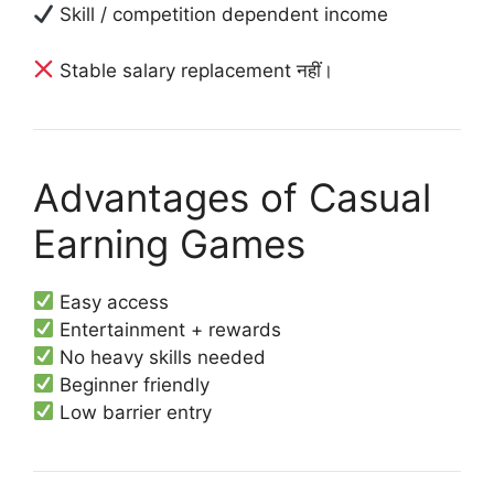
Skill / competition dependent income
Stable salary replacement नहीं।
Advantages of Casual
Earning Games
Easy access
Entertainment + rewards
No heavy skills needed
Beginner friendly
Low barrier entry