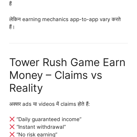
हैं
लेकिन earning mechanics app-to-app vary करते
हैं।
Tower Rush Game Earn
Money – Claims vs
Reality
अक्सर ads या videos में claims होते हैं:
“Daily guaranteed income”
“Instant withdrawal”
“No risk earning”