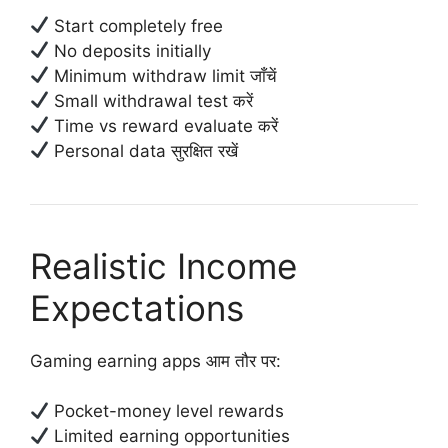
Start completely free
No deposits initially
Minimum withdraw limit जाँचें
Small withdrawal test करें
Time vs reward evaluate करें
Personal data सुरक्षित रखें
Realistic Income
Expectations
Gaming earning apps आम तौर पर:
Pocket-money level rewards
Limited earning opportunities