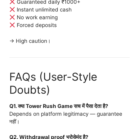
Guaranteed daily ₹1000+
Instant unlimited cash
No work earning
Forced deposits
→ High caution।
FAQs (User-Style
Doubts)
Q1. क्या Tower Rush Game सच में पैसा देता है?
Depends on platform legitimacy — guarantee
नहीं।
Q2. Withdrawal proof भरोसेमंद है?