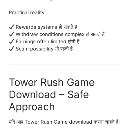
Practical reality:
Rewards systems हो सकते हैं
Withdraw conditions complex हो सकते हैं
Earnings often limited होती हैं
Scam possibility भी रहती है
Tower Rush Game
Download – Safe
Approach
यदि आप Tower Rush Game download करना चाहते हैं: