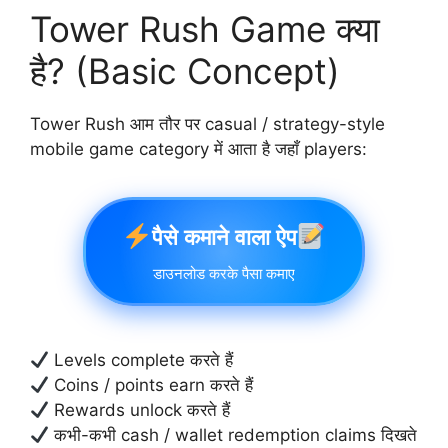
Tower Rush Game क्या
है? (Basic Concept)
Tower Rush आम तौर पर casual / strategy-style
mobile game category में आता है जहाँ players:
पैसे कमाने वाला ऐप
डाउनलोड करके पैसा कमाए
Levels complete करते हैं
Coins / points earn करते हैं
Rewards unlock करते हैं
कभी-कभी cash / wallet redemption claims दिखते