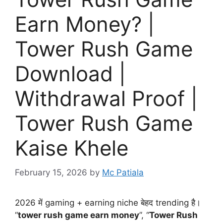
Earn Money? |
Tower Rush Game
Download |
Withdrawal Proof |
Tower Rush Game
Kaise Khele
February 15, 2026
by
Mc Patiala
2026 में gaming + earning niche बेहद trending है।
“
tower rush game earn money
”, “
Tower Rush