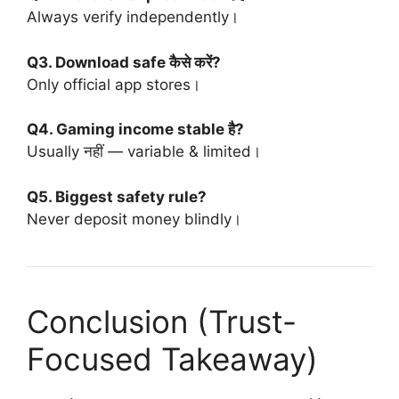
Always verify independently।
Q3. Download safe कैसे करें?
Only official app stores।
Q4. Gaming income stable है?
Usually नहीं — variable & limited।
Q5. Biggest safety rule?
Never deposit money blindly।
Conclusion (Trust-
Focused Takeaway)