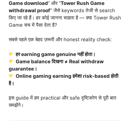
Game download
” और “
Tower Rush Game
withdrawal proof
” जैसे keywords तेजी से search
किए जा रहे हैं। हर कोई जानना चाहता है — क्या Tower Rush
Game सच में पैसा देता है?
सबसे पहले एक बेहद ज़रूरी और honest reality check:
हर earning game genuine नहीं होता।
Game balance दिखना ≠ Real withdraw
guarantee।
Online gaming earning हमेशा risk-based होती
है।
इस guide में हम practical और safe दृष्टिकोण से पूरी बात
समझेंगे।