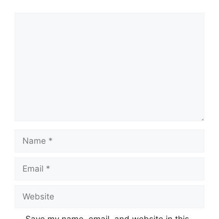
Comment
Name
Email
Website