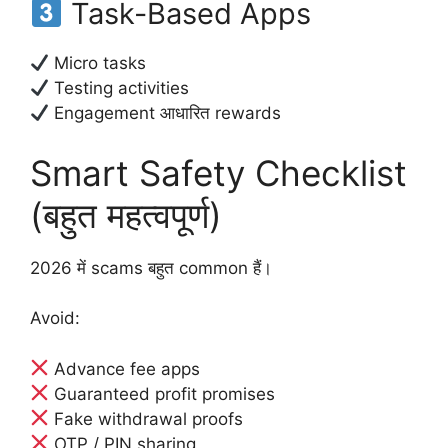
Task-Based Apps
Micro tasks
Testing activities
Engagement आधारित rewards
Smart Safety Checklist
(बहुत महत्वपूर्ण)
2026 में scams बहुत common हैं।
Avoid:
Advance fee apps
Guaranteed profit promises
Fake withdrawal proofs
OTP / PIN sharing