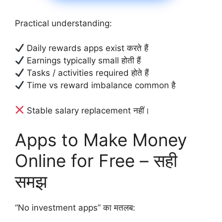
Practical understanding:
Daily rewards apps exist करते हैं
Earnings typically small होती हैं
Tasks / activities required होते हैं
Time vs reward imbalance common है
Stable salary replacement नहीं।
Apps to Make Money
Online for Free – सही
समझ
“No investment apps” का मतलब: