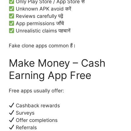
Only Play Store / App Store से
Unknown APK avoid करें
Reviews carefully पढ़ें
App permissions जाँचें
Unrealistic claims पहचानें
Fake clone apps common हैं।
Make Money – Cash
Earning App Free
Free apps usually offer:
Cashback rewards
Surveys
Offer completions
Referrals