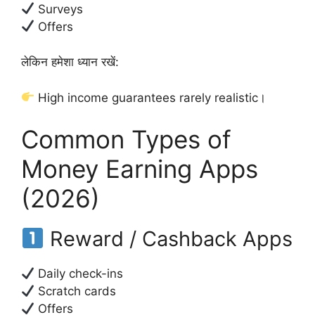
Surveys
Offers
लेकिन हमेशा ध्यान रखें:
High income guarantees rarely realistic।
Common Types of
Money Earning Apps
(2026)
Reward / Cashback Apps
Daily check-ins
Scratch cards
Offers