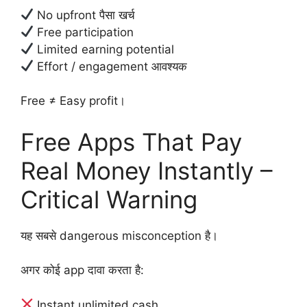
No upfront पैसा खर्च
Free participation
Limited earning potential
Effort / engagement आवश्यक
Free ≠ Easy profit।
Free Apps That Pay
Real Money Instantly –
Critical Warning
यह सबसे dangerous misconception है।
अगर कोई app दावा करता है:
Instant unlimited cash