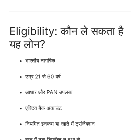
Eligibility: कौन ले सकता है
यह लोन?
भारतीय नागरिक
उम्र 21 से 60 वर्ष
आधार और PAN उपलब्ध
एक्टिव बैंक अकाउंट
नियमित इनकम या खाते में ट्रांजैक्शन
हाल में बड़ा डिफॉल्ट न हुआ हो