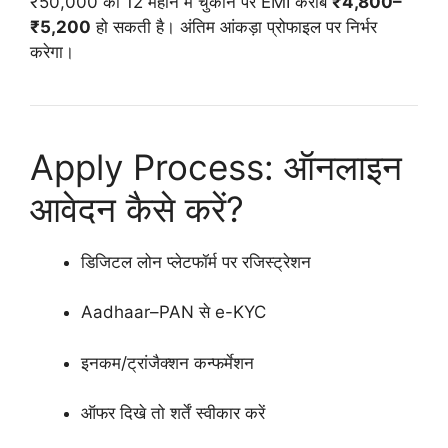
₹50,000 को 12 महीने में चुकाने पर EMI करीब
₹4,800–
₹5,200
हो सकती है। अंतिम आंकड़ा प्रोफाइल पर निर्भर
करेगा।
Apply Process: ऑनलाइन
आवेदन कैसे करें?
डिजिटल लोन प्लेटफॉर्म पर रजिस्ट्रेशन
Aadhaar–PAN से e-KYC
इनकम/ट्रांजैक्शन कन्फर्मेशन
ऑफर दिखे तो शर्तें स्वीकार करें