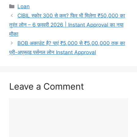
Categories
Loan
CIBIL स्कोर 300 से कम? फिर भी मिलेगा ₹50,000 का
तुरंत लोन – 6 फ़रवरी 2026 | Instant Approval का नया
मौका
BOB अकाउंट है? पाएं ₹5,000 से ₹5,00,000 तक का
प्री-अप्रूव्ड पर्सनल लोन Instant Approval
Leave a Comment
Comment