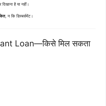
िखाना है या नहीं।
ंकेत
, न कि डिस्बर्समेंट।
tant Loan—किसे मिल सकता