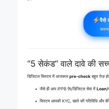
पैसे
डाउनल
“5 सेकंड” वाले दावे की सच्
डिजिटल सिस्टम में आजकल
pre-check
बहुत तेज़ हो
जैसे ही आप IPPB ऐप/डिजिटल सेवा में
Loan/
सिस्टम आपकी KYC, खाते की गतिविधि और बेसि