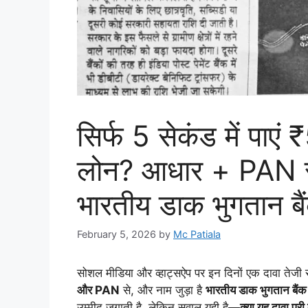
सिर्फ 5 सेकंड में पाए
लोन? आधार + PAN स
भारतीय डाक भुगतान बै
February 5, 2026
by
Mc Patiala
सोशल मीडिया और व्हाट्सऐप पर इन दिनों एक दावा तेजी
और PAN
से, और नाम जुड़ा है
भारतीय डाक भुगतान बैंक
उम्मीद जगाती है, लेकिन सवाल यही है—
क्या यह दावा पूर