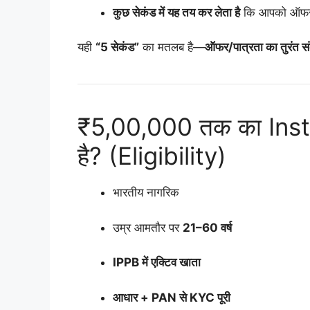
कुछ सेकंड में यह तय कर लेता है
कि आपको ऑफर द
यही
“5 सेकंड”
का मतलब है—
ऑफर/पात्रता का तुरंत स
₹5,00,000 तक का Ins
है? (Eligibility)
भारतीय नागरिक
उम्र आमतौर पर
21–60 वर्ष
IPPB में एक्टिव खाता
आधार + PAN से KYC पूरी