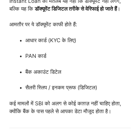
Instant Loan का मतलब यह नहीं कि डॉक्यूमेंट नहीं लगेंगे,
बल्कि यह कि
डॉक्यूमेंट डिजिटल तरीके से वेरिफाई हो जाते हैं
।
आमतौर पर ये डॉक्यूमेंट काफी होते हैं:
आधार कार्ड (KYC के लिए)
PAN कार्ड
बैंक अकाउंट डिटेल
सैलरी स्लिप / इनकम प्रूफ (डिजिटल)
कई मामलों में SBI को अलग से कोई काग़ज़ नहीं चाहिए होता,
क्योंकि बैंक के पास पहले से आपका डेटा मौजूद होता है।