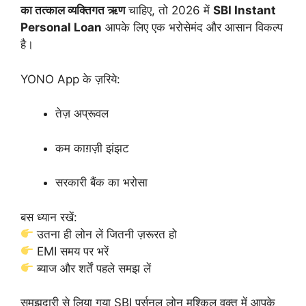
का तत्काल व्यक्तिगत ऋण
चाहिए, तो 2026 में
SBI Instant
Personal Loan
आपके लिए एक भरोसेमंद और आसान विकल्प
है।
YONO App के ज़रिये:
तेज़ अप्रूवल
कम काग़ज़ी झंझट
सरकारी बैंक का भरोसा
बस ध्यान रखें:
उतना ही लोन लें जितनी ज़रूरत हो
EMI समय पर भरें
ब्याज और शर्तें पहले समझ लें
समझदारी से लिया गया SBI पर्सनल लोन मुश्किल वक्त में आपके