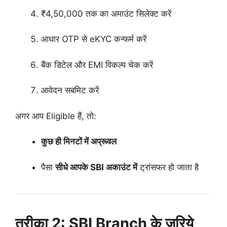
₹4,50,000 तक का अमाउंट सिलेक्ट करें
आधार OTP से eKYC कन्फर्म करें
बैंक डिटेल और EMI विकल्प चेक करें
आवेदन सबमिट करें
अगर आप Eligible हैं, तो:
कुछ ही मिनटों में अप्रूवल
पैसा
सीधे आपके SBI अकाउंट में
ट्रांसफर हो जाता है
तरीका 2: SBI Branch के ज़रिये