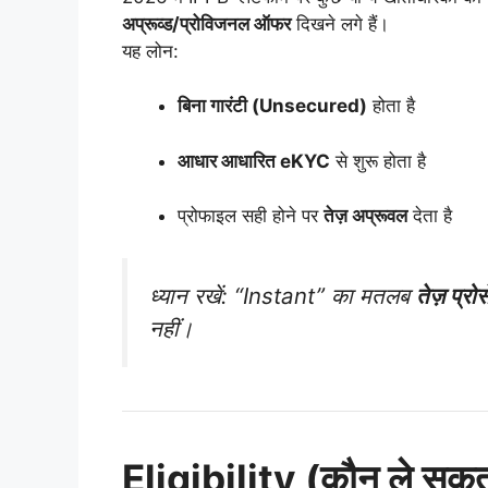
अप्रूव्ड/प्रोविजनल ऑफर
दिखने लगे हैं।
यह लोन:
बिना गारंटी (Unsecured)
होता है
आधार आधारित eKYC
से शुरू होता है
प्रोफाइल सही होने पर
तेज़ अप्रूवल
देता है
ध्यान रखें: “Instant” का मतलब
तेज़ प्रो
नहीं।
Eligibility (कौन ले स