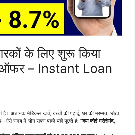
रकों के लिए शुरू किया
 ऑफर – Instant Loan
है। अचानक मेडिकल खर्च, बच्चों की पढ़ाई, घर की मरम्मत, छोटा
ैप—ऐसे समय में लोग सबसे पहले यही पूछते हैं:
“क्या कोई भरोसेमंद,