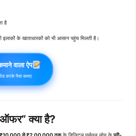
ा है
हरी इलाकों के खाताधारकों को भी आसान पहुंच मिलती है।
 कमाने वाला ऐप
ोड करके पैसा कमाए
फर” क्या है?
₹10,000 से ₹2,00,000 तक
के डिजिटल पर्सनल लोन के
प्री-