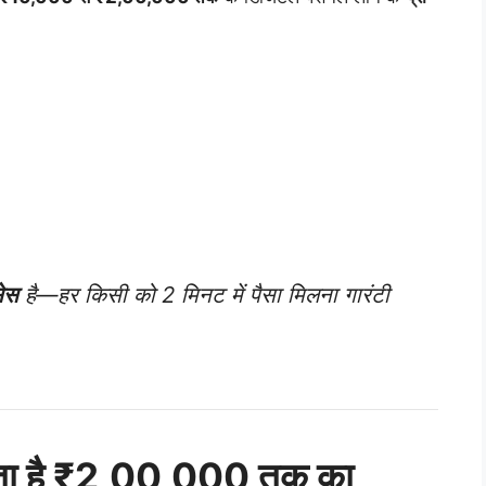
सेस
है—हर किसी को 2 मिनट में पैसा मिलना गारंटी
कता है ₹2,00,000 तक का