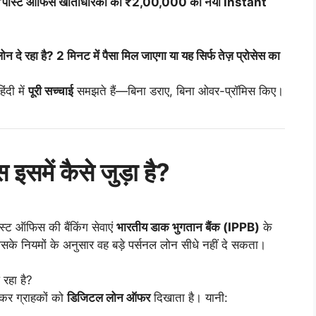
“पोस्ट ऑफिस खाताधारकों को ₹2,00,000 का नया Instant
 दे रहा है? 2 मिनट में पैसा मिल जाएगा या यह सिर्फ तेज़ प्रोसेस का
दी में
पूरी सच्चाई
समझते हैं—बिना डराए, बिना ओवर-प्रॉमिस किए।
इसमें कैसे जुड़ा है?
ोस्ट ऑफिस की बैंकिंग सेवाएं
भारतीय डाक भुगतान बैंक
(IPPB)
के
िसके नियमों के अनुसार वह बड़े पर्सनल लोन सीधे नहीं दे सकता।
रहा है?
कर ग्राहकों को
डिजिटल लोन ऑफर
दिखाता है। यानी: