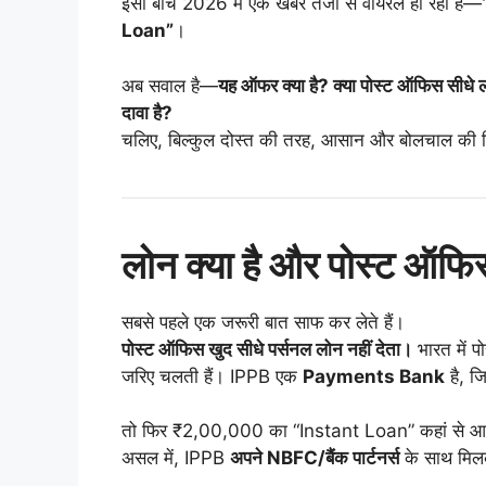
इसी बीच 2026 में एक खबर तेजी से वायरल हो रही है—
Loan”
।
अब सवाल है—
यह ऑफर क्या है? क्या पोस्ट ऑफिस सीधे लोन
दावा है?
चलिए, बिल्कुल दोस्त की तरह, आसान और बोलचाल की हिं
लोन क्या है और पोस्ट ऑफिस 
सबसे पहले एक जरूरी बात साफ कर लेते हैं।
पोस्ट ऑफिस खुद सीधे पर्सनल लोन नहीं देता।
भारत में प
जरिए चलती हैं। IPPB एक
Payments Bank
है, ज
तो फिर ₹2,00,000 का “Instant Loan” कहां से आ 
असल में, IPPB
अपने NBFC/बैंक पार्टनर्स
के साथ मिल