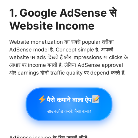
1. Google AdSense से
Website Income
Website monetization का सबसे popular तरीका
AdSense model है. Concept simple है. आपकी
website पर ads दिखते हैं और impressions या clicks के
आधार पर income बनती है. लेकिन AdSense approval
और earnings दोनों traffic quality पर depend करते हैं.
पैसे कमाने वाला ऐप
डाउनलोड करके पैसा कमाए
AdSense income के लिए जरूरी चीजें: