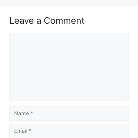
Leave a Comment
Comment
Name
Email