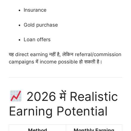
Insurance
Gold purchase
Loan offers
यह direct earning नहीं है, लेकिन referral/commission
campaigns में income possible हो सकती है।
2026 में Realistic
Earning Potential
Method
Monthly Earning