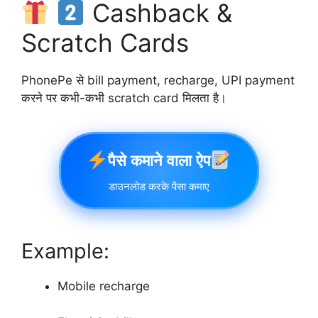
Cashback &
Scratch Cards
PhonePe से bill payment, recharge, UPI payment
करने पर कभी-कभी scratch card मिलता है।
पैसे कमाने वाला ऐप
डाउनलोड करके पैसा कमाए
Example:
Mobile recharge