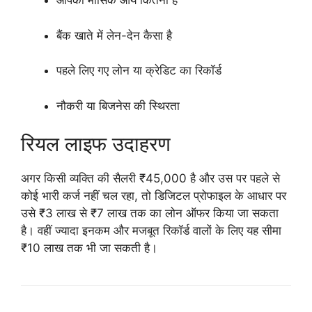
आपकी मासिक आय कितनी है
बैंक खाते में लेन-देन कैसा है
पहले लिए गए लोन या क्रेडिट का रिकॉर्ड
नौकरी या बिजनेस की स्थिरता
रियल लाइफ उदाहरण
अगर किसी व्यक्ति की सैलरी ₹45,000 है और उस पर पहले से
कोई भारी कर्ज नहीं चल रहा, तो डिजिटल प्रोफाइल के आधार पर
उसे ₹3 लाख से ₹7 लाख तक का लोन ऑफर किया जा सकता
है। वहीं ज्यादा इनकम और मजबूत रिकॉर्ड वालों के लिए यह सीमा
₹10 लाख तक भी जा सकती है।