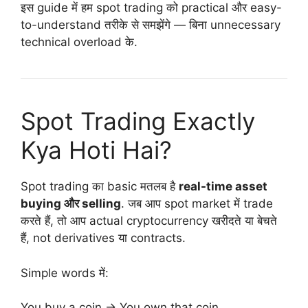
इस guide में हम spot trading को practical और easy-
to-understand तरीके से समझेंगे — बिना unnecessary
technical overload के.
Spot Trading Exactly
Kya Hoti Hai?
Spot trading का basic मतलब है
real-time asset
buying और selling
. जब आप spot market में trade
करते हैं, तो आप actual cryptocurrency खरीदते या बेचते
हैं, not derivatives या contracts.
Simple words में:
You buy a coin → You own that coin