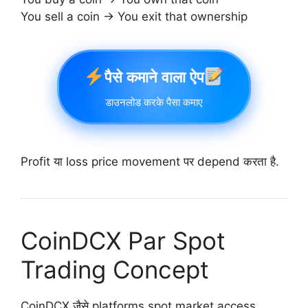
You sell a coin → You exit that ownership
पैसे कमाने वाला ऐप
डाउनलोड करके पैसा कमाए
Profit या loss price movement पर depend करता है.
CoinDCX Par Spot
Trading Concept
CoinDCX जैसे platforms spot market access