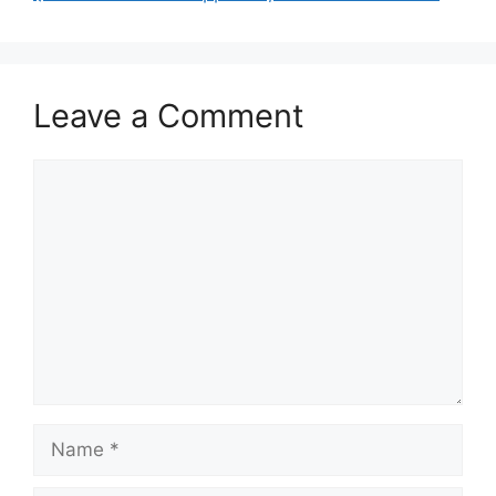
Leave a Comment
Comment
Name