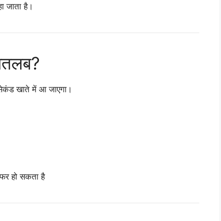
ा जाता है।
मतलब?
कंड खाते में आ जाएगा।
ांसफर हो सकता है