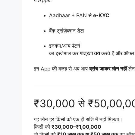
ये Apps:
Aadhaar + PAN से
e-KYC
बैंक ट्रांज़ैक्शन डेटा
इनकम/आय पैटर्न
का इस्तेमाल कर
पात्रता तय
करते हैं और ऑफर द
इन App की वजह से अब आप
ब्रांच जाकर लोन नहीं
लेन
₹30,000 से ₹50,00,000
यह लोन हर किसी को एक ही राशि में नहीं मिलता।
किसी को
₹30,000–₹1,00,000
तो किसी को
₹10 लाख तक या ₹50 लाख तक
का ऑफर