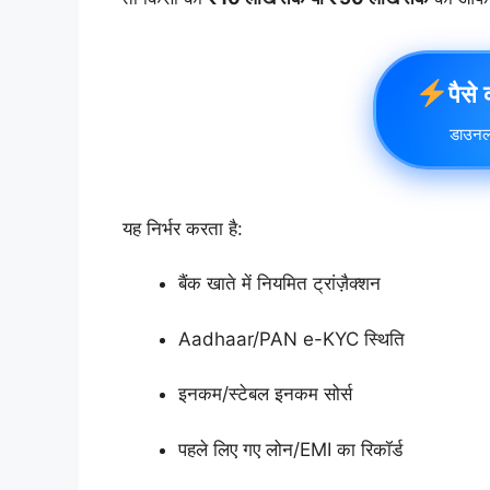
पैसे
डाउनल
यह निर्भर करता है:
बैंक खाते में नियमित ट्रांज़ैक्शन
Aadhaar/PAN e-KYC स्थिति
इनकम/स्टेबल इनकम सोर्स
पहले लिए गए लोन/EMI का रिकॉर्ड