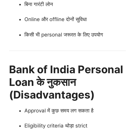
बिना गारंटी लोन
Online और offline दोनों सुविधा
किसी भी personal जरूरत के लिए उपयोग
Bank of India Personal
Loan के नुकसान
(Disadvantages)
Approval में कुछ समय लग सकता है
Eligibility criteria थोड़ा strict