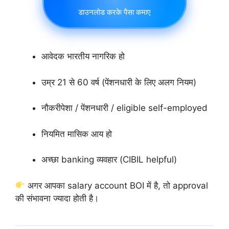
डाउनलोड करके पैसा कमाए
आवेदक भारतीय नागरिक हो
उम्र 21 से 60 वर्ष (पेंशनधारी के लिए अलग नियम)
नौकरीपेशा / पेंशनधारी / eligible self-employed
नियमित मासिक आय हो
अच्छा banking व्यवहार (CIBIL helpful)
अगर आपका salary account BOI में है, तो approval
की संभावना ज्यादा होती है।