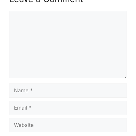
Comment
Name
Email
Website