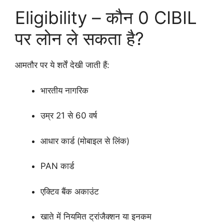
Eligibility – कौन 0 CIBIL
पर लोन ले सकता है?
आमतौर पर ये शर्तें देखी जाती हैं:
भारतीय नागरिक
उम्र 21 से 60 वर्ष
आधार कार्ड (मोबाइल से लिंक)
PAN कार्ड
एक्टिव बैंक अकाउंट
खाते में नियमित ट्रांजैक्शन या इनकम