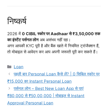
निष्कर्ष
2026 में
0 CIBIL स्कोर पर Aadhaar से ₹3,50,000 तक
का इंस्टेंट पर्सनल लोन
अब असंभव नहीं रहा।
अगर आपकी KYC पूरी है और बैंक खाते में नियमित ट्रांजैक्शन हैं,
तो मोबाइल से आवेदन कर आप अपनी जरूरतें पूरी कर सकते हैं।
Categories
Loan
पहली बार Personal Loan कैसे लें? | 0 सिबिल स्कोर पर
₹15,000 का Instant Personal Loan
पर्सनल लोन – Best New Loan App से पाएं
₹80,000 से ₹50,00,000 | मोबाइल से Instant
Approval Personal Loan