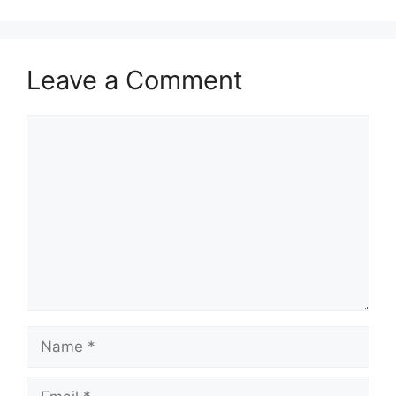
Leave a Comment
Comment
Name
Email