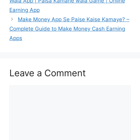
Wala App | Paisa Kamane wala Game | Online
Earning App
Make Money App Se Paise Kaise Kamaye? –
Complete Guide to Make Money Cash Earning
Apps
Leave a Comment
Comment