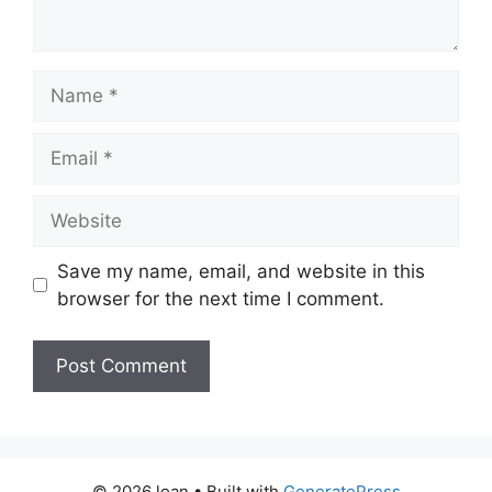
Name
Email
Website
Save my name, email, and website in this
browser for the next time I comment.
© 2026 loan
• Built with
GeneratePress