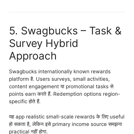
5. Swagbucks – Task &
Survey Hybrid
Approach
Swagbucks internationally known rewards
platform है. Users surveys, small activities,
content engagement या promotional tasks से
points earn करते हैं. Redemption options region-
specific होते हैं.
यह app realistic small-scale rewards के लिए useful
हो सकता है, लेकिन इसे primary income source समझना
practical नहीं होगा.