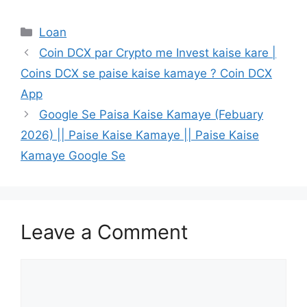
Categories
Loan
Coin DCX par Crypto me Invest kaise kare |
Coins DCX se paise kaise kamaye ? Coin DCX
App
Google Se Paisa Kaise Kamaye (Febuary
2026) || Paise Kaise Kamaye || Paise Kaise
Kamaye Google Se
Leave a Comment
Comment