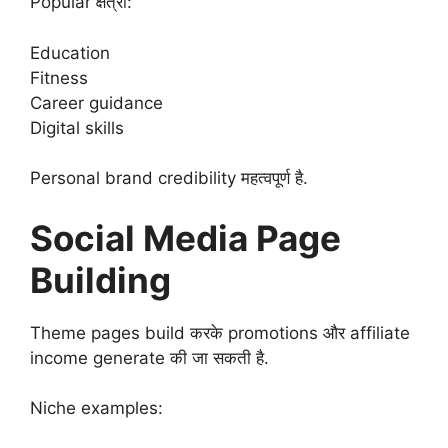
Popular क्षेत्रों:
Education
Fitness
Career guidance
Digital skills
Personal brand credibility महत्वपूर्ण है.
Social Media Page
Building
Theme pages build करके promotions और affiliate
income generate की जा सकती है.
Niche examples: