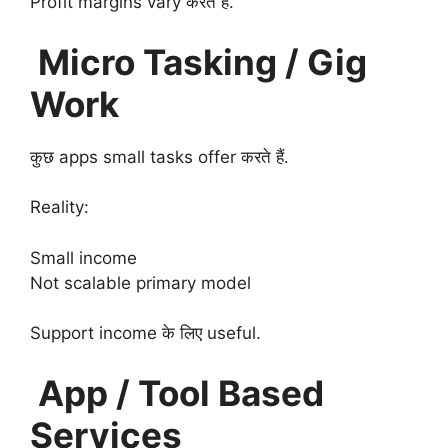
Profit margins vary करते हैं.
Micro Tasking / Gig
Work
कुछ apps small tasks offer करते हैं.
Reality:
Small income
Not scalable primary model
Support income के लिए useful.
App / Tool Based
Services