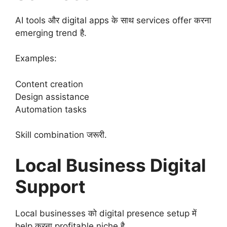
AI tools और digital apps के साथ services offer करना
emerging trend है.
Examples:
Content creation
Design assistance
Automation tasks
Skill combination जरूरी.
Local Business Digital
Support
Local businesses को digital presence setup में
help करना profitable niche है.