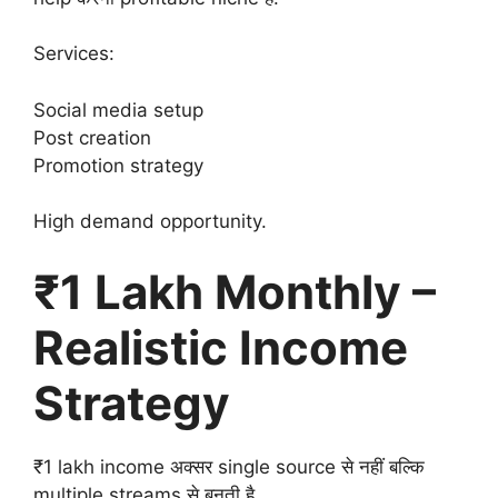
Services:
Social media setup
Post creation
Promotion strategy
High demand opportunity.
₹1 Lakh Monthly –
Realistic Income
Strategy
₹1 lakh income अक्सर single source से नहीं बल्कि
multiple streams से बनती है.