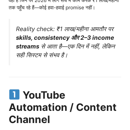
वही हैं जिन पर 2026 में लोग सच में काम करके ₹1 लाख/महीना
तक पहुँच रहे हैं—कोई हवा-हवाई promise नहीं।
Reality check: ₹1 लाख/महीना आमतौर पर
skills, consistency और 2–3 income
streams
से आता है—एक दिन में नहीं, लेकिन
सही सिस्टम से संभव है।
YouTube
Automation / Content
Channel