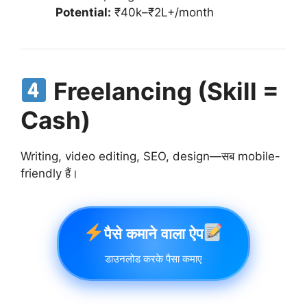
Potential:
₹40k–₹2L+/month
Freelancing (Skill =
Cash)
Writing, video editing, SEO, design—सब mobile-
friendly हैं।
पैसे कमाने वाला ऐप
डाउनलोड करके पैसा कमाए