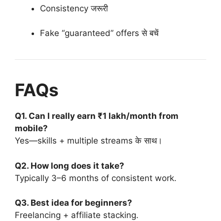
Consistency जरूरी
Fake “guaranteed” offers से बचें
FAQs
Q1. Can I really earn ₹1 lakh/month from
mobile?
Yes—skills + multiple streams के साथ।
Q2. How long does it take?
Typically 3–6 months of consistent work.
Q3. Best idea for beginners?
Freelancing + affiliate stacking.