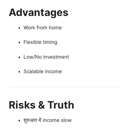
Advantages
Work from home
Flexible timing
Low/No investment
Scalable income
Risks & Truth
शुरुआत में income slow