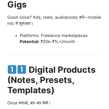
Gigs
Good voice? Ads, reels, audiobooks करें—mobile
mic से शुरुआत।
Platforms: Freelance marketplaces
Potential:
₹20k–₹1L+/month
Digital Products
(Notes, Presets,
Templates)
Once बनाओ, बार-बार बेचो।