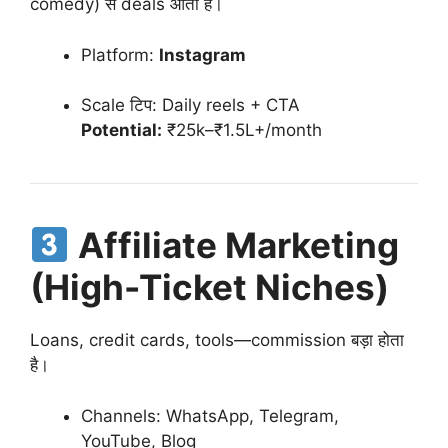
comedy) से deals आती हैं।
Platform:
Instagram
Scale टिप: Daily reels + CTA
Potential:
₹25k–₹1.5L+/month
Affiliate Marketing
(High-Ticket Niches)
Loans, credit cards, tools—commission बड़ा होता
है।
Channels: WhatsApp, Telegram,
YouTube, Blog