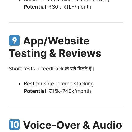
Potential:
₹30k–₹1L+/month
App/Website
Testing & Reviews
Short tests + feedback के पैसे मिलते हैं।
Best for side income stacking
Potential:
₹15k–₹40k/month
Voice-Over & Audio