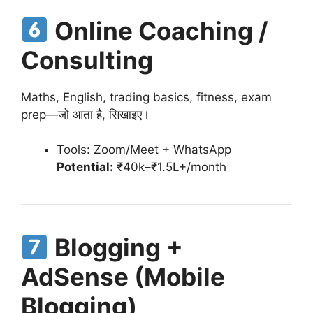
Online Coaching /
Consulting
Maths, English, trading basics, fitness, exam
prep—जो आता है, सिखाइए।
Tools: Zoom/Meet + WhatsApp
Potential:
₹40k–₹1.5L+/month
Blogging +
AdSense (Mobile
Blogging)